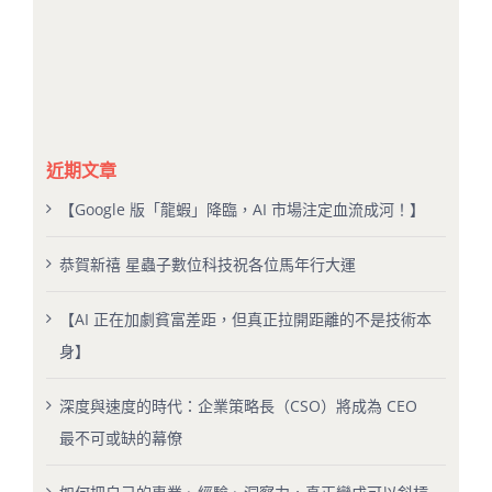
近期文章
【Google 版「龍蝦」降臨，AI 市場注定血流成河！】
恭賀新禧 星蟲子數位科技祝各位馬年行大運
【AI 正在加劇貧富差距，但真正拉開距離的不是技術本
身】
深度與速度的時代：企業策略長（CSO）將成為 CEO
最不可或缺的幕僚