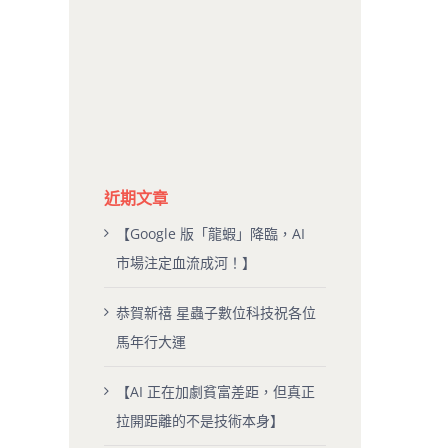
近期文章
【Google 版「龍蝦」降臨，AI
市場注定血流成河！】
恭賀新禧 星蟲子數位科技祝各位
馬年行大運
【AI 正在加劇貧富差距，但真正
拉開距離的不是技術本身】