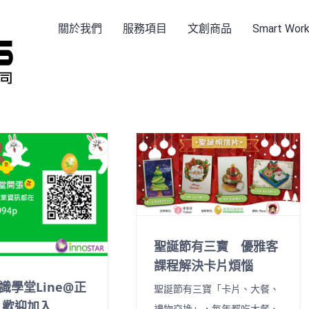
關於我們
服務項目
文創商品
Smart Wo
聖誕節有三寶 優雅客
課程解決卡片煩惱
識學堂Line@正
聖誕節有三寶「卡片、大餐、
 歡迎加入
禮物交換」，每年都吃大餐、