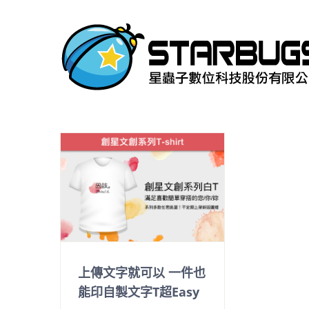
Skip
to
content
上傳文字就可以 一件也
能印自製文字T超Easy