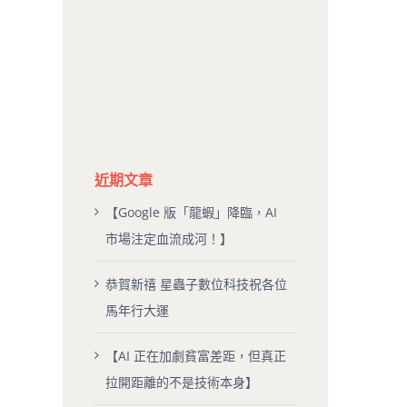
近期文章
【Google 版「龍蝦」降臨，AI
市場注定血流成河！】
恭賀新禧 星蟲子數位科技祝各位
馬年行大運
【AI 正在加劇貧富差距，但真正
拉開距離的不是技術本身】