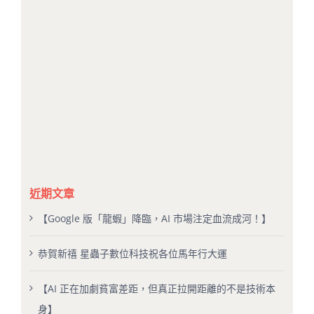
近期文章
【Google 版「龍蝦」降臨，AI 市場注定血流成河！】
恭賀新禧 星蟲子數位科技祝各位馬年行大運
【AI 正在加劇貧富差距，但真正拉開距離的不是技術本
身】