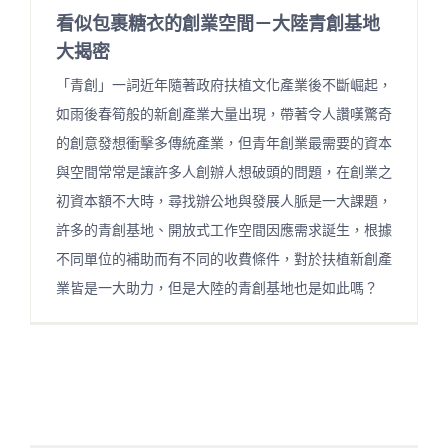
看似包裹糖衣的創業空間－大陸青創基地
大揭密
「青創」一詞近年隨著政府扶植文化產業後不斷崛起，
如雨後春筍般的新創產業大量出現，帶著令人讚嘆驚奇
的創意發想衝擊多傳統產業，但青年創業最需要的資本
與空間常常是讓許多人創辦人想破頭的問題，在創業之
初資本額不大時，尋找辦公地與發展人脈是一大課題，
許多的青創基地、開放式工作空間因應需求誕生，根據
不同單位的補助而有不同的收費條件，對於扶植新創產
業皆是一大助力，但是大陸的青創基地也是如此嗎？