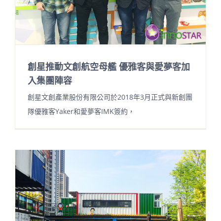
創星推動文創航空母艦 優雅客與愛夢客加
入集團陣容
創星文創產業股份有限公司於2018年3月正式與新創團
隊優雅客Yaker和愛夢客IMK簽約，