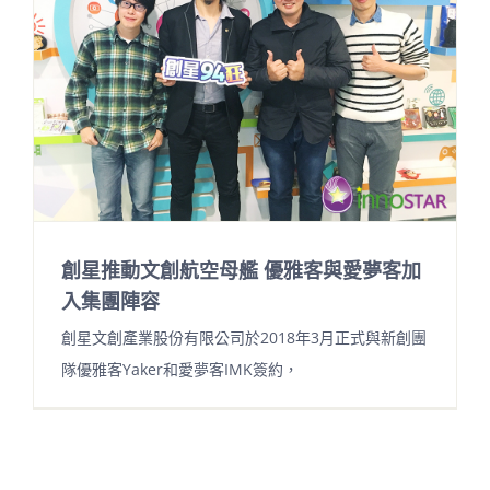
創星推動文創航空母艦 優雅客與愛夢客加
入集團陣容
創星文創產業股份有限公司於2018年3月正式與新創團
隊優雅客Yaker和愛夢客IMK簽約，