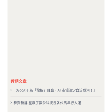
近期文章
【Google 版「龍蝦」降臨，AI 市場注定血流成河！】
恭賀新禧 星蟲子數位科技祝各位馬年行大運