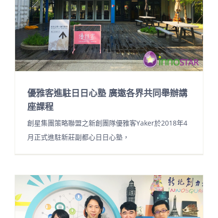
優雅客進駐日日心塾 廣邀各界共同舉辦講
座課程
創星集團策略聯盟之新創團隊優雅客Yaker於2018年4
月正式進駐新莊副都心日日心塾，