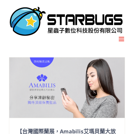
Skip
to
content
【台灣國際蘭展，Amabilis艾瑪貝蘭大放