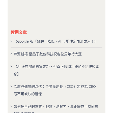
近期文章
【Google 版「龍蝦」降臨，AI 市場注定血流成河！】
恭賀新禧 星蟲子數位科技祝各位馬年行大運
【AI 正在加劇貧富差距，但真正拉開距離的不是技術本
身】
深度與速度的時代：企業策略長（CSO）將成為 CEO
最不可或缺的幕僚
如何把自己的專業、經驗、洞察力，真正變成可以斜槓