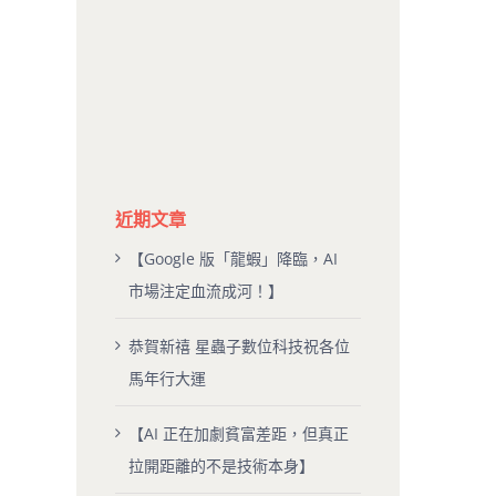
近期文章
【Google 版「龍蝦」降臨，AI
市場注定血流成河！】
恭賀新禧 星蟲子數位科技祝各位
馬年行大運
【AI 正在加劇貧富差距，但真正
拉開距離的不是技術本身】