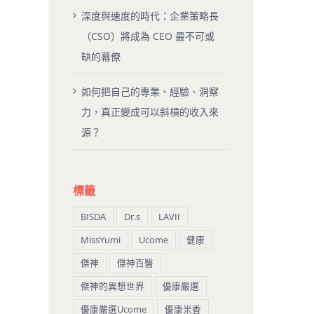
深度與速度的時代：企業策略長
（CSO）將成為 CEO 最不可或
缺的幕僚
如何把自己的專業、經驗、洞察
力，真正變成可以斜槓的收入來
源？
標籤
BISDA
Dr.s
LAVII
MissYumi
Ucome
健康
傑神
傑神百醫
傑神的異想世界
優康嚴選
優康嚴選Ucome
優康米香