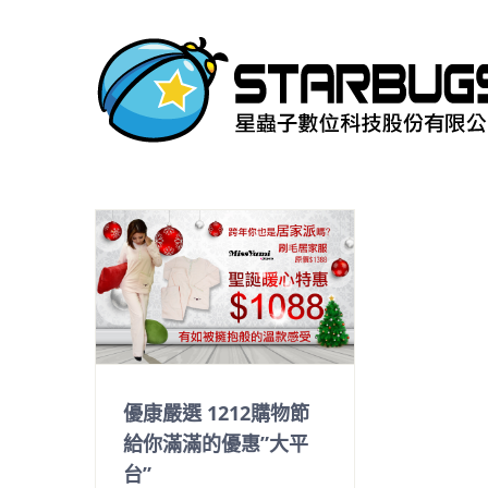
Skip
to
content
優康嚴選 1212購物節
給你滿滿的優惠”大平
台”