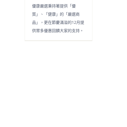
優康嚴選秉持著提供「優
質」、「健康」的「嚴選商
品」，更在節慶滿溢的12月提
供眾多優惠回饋大家的支持。