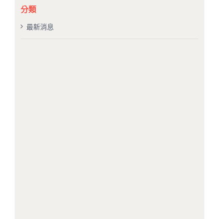
果：
分類
最新消息