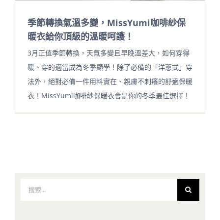
季節轉換氣溫多變，MissYumi咖啡紗保
暖衣給你頂級的溫暖呵護！
3月正值季節轉換，天氣多變且早晚溫差大，如何穿得
暖、穿的適當成為冬季顯學！除了必備的「洋蔥式」穿
法外，絕對必備一件用料實在、親膚不刺癢的舒適保暖
衣！MissYumi咖啡紗保暖衣會是你的冬季最佳選擇！
搜
索
結