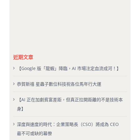
近期文章
【Google 版「龍蝦」降臨，AI 市場注定血流成河！】
恭賀新禧 星蟲子數位科技祝各位馬年行大運
【AI 正在加劇貧富差距，但真正拉開距離的不是技術本
身】
深度與速度的時代：企業策略長（CSO）將成為 CEO
最不可或缺的幕僚