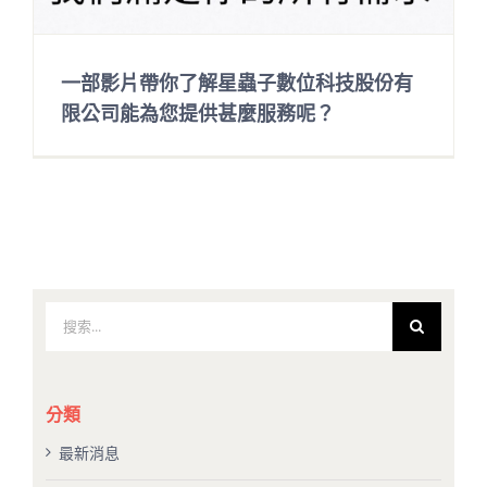
一部影片帶你了解星蟲子數位科技股份有
限公司能為您提供甚麼服務呢？
搜
索
結
果：
分類
最新消息