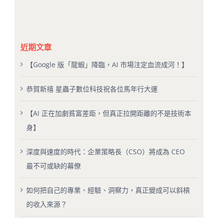
近期文章
【Google 版「龍蝦」降臨，AI 市場注定血流成河！】
恭賀新禧 星蟲子數位科技祝各位馬年行大運
【AI 正在加劇貧富差距，但真正拉開距離的不是技術本
身】
深度與速度的時代：企業策略長（CSO）將成為 CEO
最不可或缺的幕僚
如何把自己的專業、經驗、洞察力，真正變成可以斜槓
的收入來源？