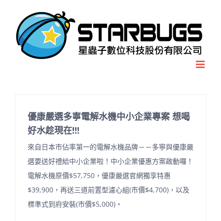
Skip
to
content
優康嚴選多寧電解水機中小企業專案 想喝
好水趁現在!!!
來自日本市佔率第一的電解水機品牌－－多寧與優康嚴
選要送好禮給中小企業啦！中小企業優惠方案啟動囉！
電解水機原價$57,750，優康嚴選官網獨享特惠
$39,900，再送三道前置型濾心組(市價$4,700)，以及
標準式到府安裝(市價$5,000)。