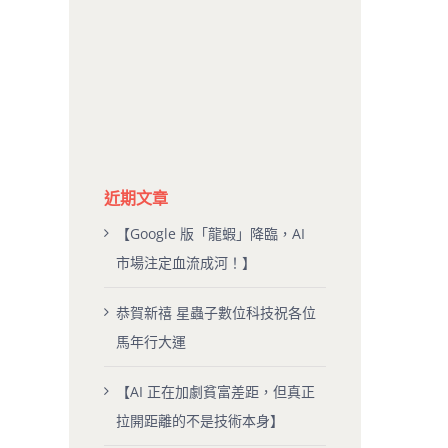
近期文章
【Google 版「龍蝦」降臨，AI
市場注定血流成河！】
恭賀新禧 星蟲子數位科技祝各位
馬年行大運
【AI 正在加劇貧富差距，但真正
拉開距離的不是技術本身】