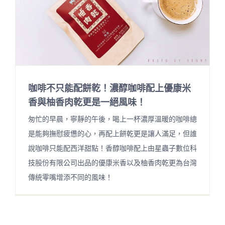
咖啡不只能配餅乾！濃醇咖啡配上優康米
香與柚香肉乾更是一絕風味！
匆忙的早晨，寧靜的午後，喝上一杯濃厚溫暖的咖啡總
是能夠撫慰疲憊的心，再配上餅乾更是讓人滿足，但誰
說咖啡只能配西洋甜點！香醇咖啡配上由星蟲子數位科
技股份有限公司出品的優康米香以及柚香肉乾更為台灣
傳統零嘴增添不同的風味！