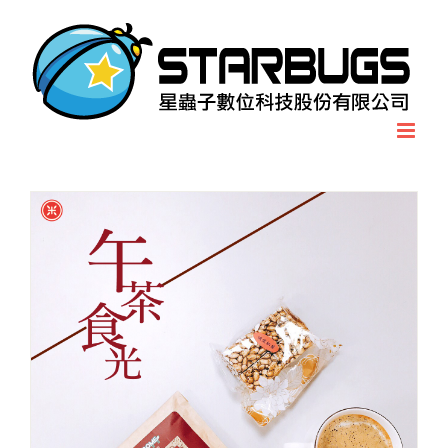
Skip
to
content