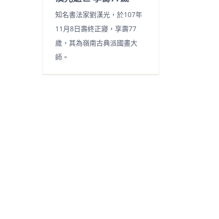
知名書法家劉漢光，於107年
11月8日壽終正寢，享壽77
歲，其為嶺南古典派國畫大
師。