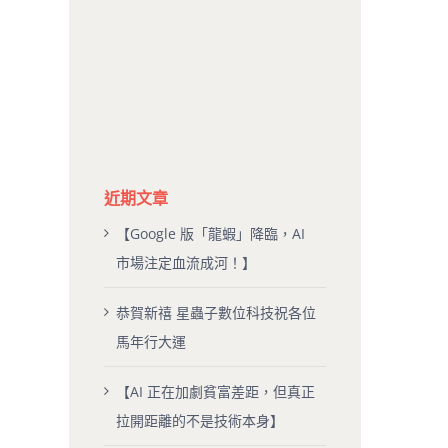
近期文章
【Google 版「龍蝦」降臨，AI
市場注定血流成河！】
恭賀新禧 星蟲子數位科技祝各位
馬年行大運
【AI 正在加劇貧富差距，但真正
拉開距離的不是技術本身】