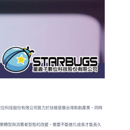
識。星蟲子數位科技股份有限公司致力於扶植發展台灣新創產業，同時
產業轉型與消費者型態的改變，需要不斷進化成長才能長久