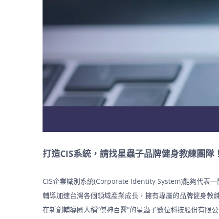
打造CIS系統，請找星蟲子品牌健身教練團隊
CIS企業識別系統(Corporate Identity Sy
輔導加速台灣各個領域產業成長，擁有專屬的品牌健身教練
在新創輔導圈人稱”傑神百醫”的星蟲子數位科技股份有限