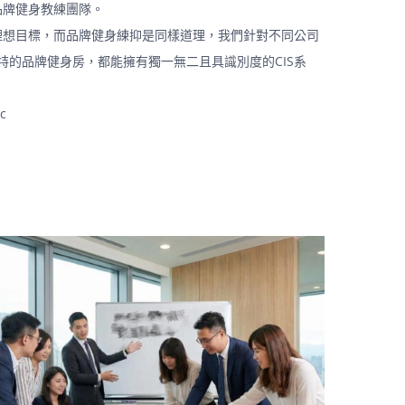
品牌健身教練團隊。
理想目標，而品牌健身練抑是同樣道理，我們針對不同公司
特的品牌健身房，都能擁有獨一無二且具識別度的CIS系
c