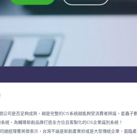
！
stem)能夠代表一間公司是否足夠成熟，越是完整的CIS系統越能夠受消費者辨
系統，為輔導新創品牌打造全方位且客製化的CIS企業識別系統！
公司總經理曹英傑表示，台灣不論是新創產業抑或是大型傳統企業，面臨