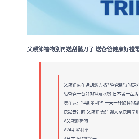
父親節禮物別再送刮鬍刀了 送爸爸健康好禮
父親節還在送刮鬍刀嗎? 爸爸期待的是
給爸爸一台好的電解水機 日本第一品
現在還有24期零利率 一天一杯飲料的
快點去訂購 父親節裝好 讓大家快樂享
#父親節禮物
#24期零利率
#日本市佔率第一