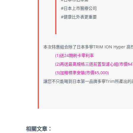
#日本上市醫療公司
#健康比外表更重要
本次特惠組合除了日本多寧TRIM ION Hyper
(1)送24期刷卡零利率
(2)再送最高規格三道前置型濾心組(市價$47
(3)加贈標準安裝(市價$5,000)
讓您不只能喝到日本第一品牌多寧Trim所產出
相關文章：