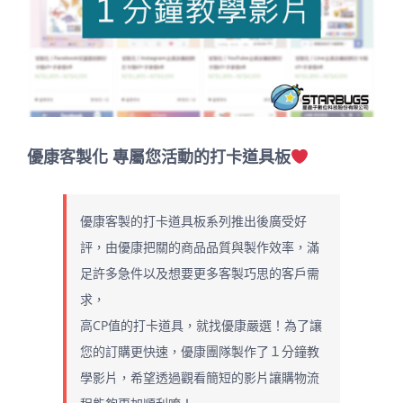
優康客製化 專屬您活動的打卡道具板
優康客製的打卡道具板系列推出後廣受好
評，由優康把關的商品品質與製作效率，滿
足許多急件以及想要更多客製巧思的客戶需
求，
高CP值的打卡道具，就找優康嚴選！為了讓
您的訂購更快速，優康團隊製作了１分鐘教
學影片，希望透過觀看簡短的影片讓購物流