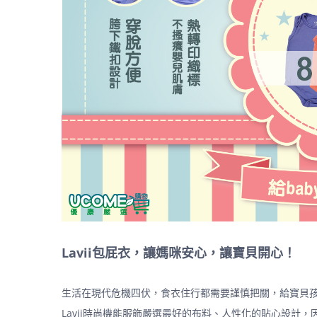
Lavii包屁衣，讓媽咪安心，讓寶貝開心！
生活在現代危機四伏，食衣住行都需要謹慎把關，給寶貝
Lavii時尚機能服飾嚴選最好的布料、人性化的貼心設計