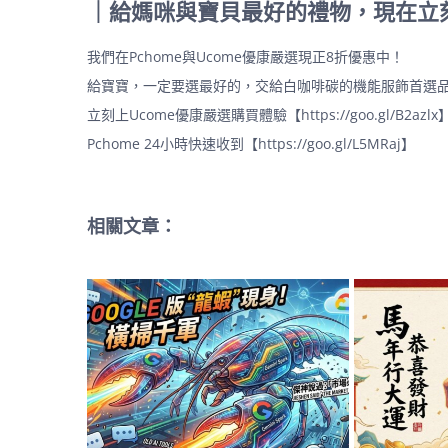
｜給媽咪與寶貝最好的禮物，現在立
我們在Pchome與Ucome優康嚴選現正8折優惠中！
給寶寶，一定要選最好的，交給白咖啡碳的機能服飾首選品牌
立刻上Ucome優康嚴選購買體驗【
https://goo.gl/B2azlx
Pchome 24小時快速收到【
https://goo.gl/L5MRaj
】
相關文章：