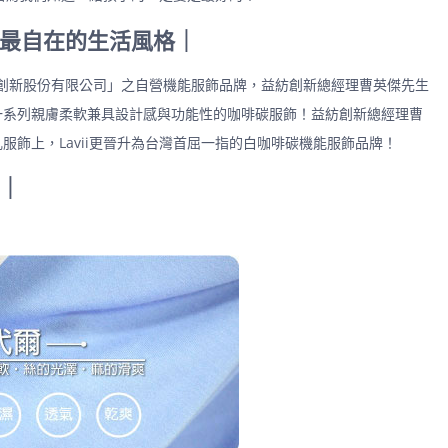
．最自在的生活風格｜
「益紡創新股份有限公司」之自營機能服飾品牌，益紡創新總經理曹英傑先生
一系列親膚柔軟兼具設計感與功能性的咖啡碳服飾！益紡創新總經理曹
飾上，Lavii更晉升為台灣首屈一指的白咖啡碳機能服飾品牌！
？｜