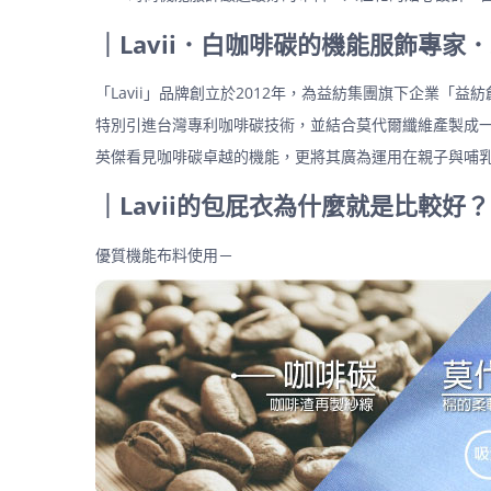
｜Lavii．白咖啡碳的機能服飾專家
「Lavii」品牌創立於2012年，為益紡集團旗下企業
特別引進台灣專利咖啡碳技術，並結合莫代爾纖維產製成
英傑看見咖啡碳卓越的機能，更將其廣為運用在親子與哺乳服
｜Lavii的包屁衣為什麼就是比較好
優質機能布料使用－