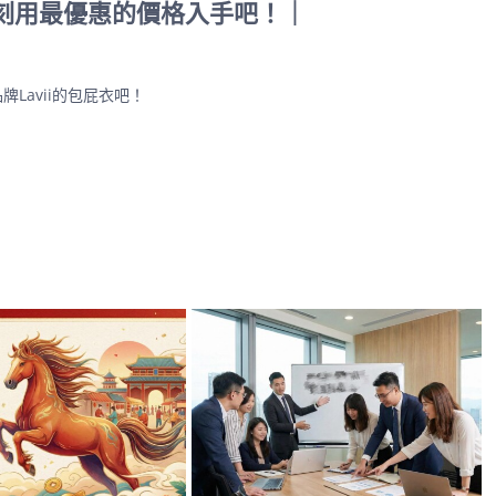
刻用最優惠的價格入手吧！｜
Lavii的包屁衣吧！
】