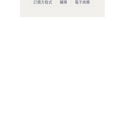
訂價方程式
輔導
電子商務