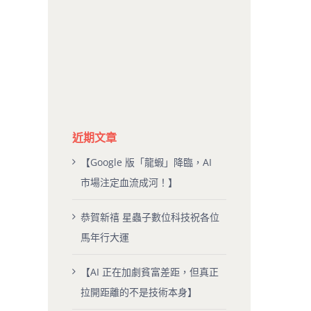
近期文章
【Google 版「龍蝦」降臨，AI
市場注定血流成河！】
恭賀新禧 星蟲子數位科技祝各位
馬年行大運
【AI 正在加劇貧富差距，但真正
拉開距離的不是技術本身】