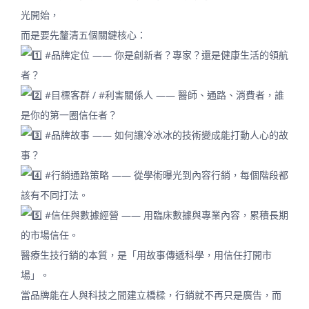
光開始，
而是要先釐清五個關鍵核心：
#品牌定位
—— 你是創新者？專家？還是健康生活的領航
者？
#目標客群
/
#利害關係人
—— 醫師、通路、消費者，誰
是你的第一圈信任者？
#品牌故事
—— 如何讓冷冰冰的技術變成能打動人心的故
事？
#行銷通路策略
—— 從學術曝光到內容行銷，每個階段都
該有不同打法。
#信任與數據經營
—— 用臨床數據與專業內容，累積長期
的市場信任。
醫療生技行銷的本質，是「用故事傳遞科學，用信任打開市
場」。
當品牌能在人與科技之間建立橋樑，行銷就不再只是廣告，而