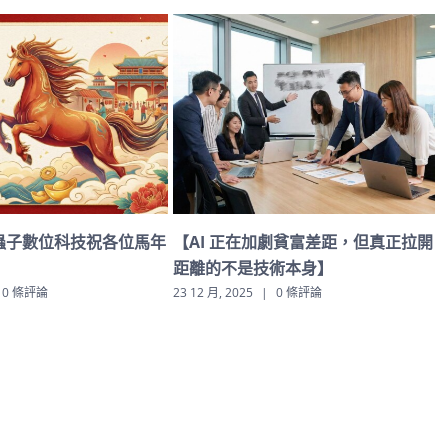
馬年
【AI 正在加劇貧富差距，但真正拉開
深度與速度的時代：
距離的不是技術本身】
（CSO）將成為 CE
幕僚
23 12 月, 2025
|
0 條評論
23 12 月, 2025
|
0 條評