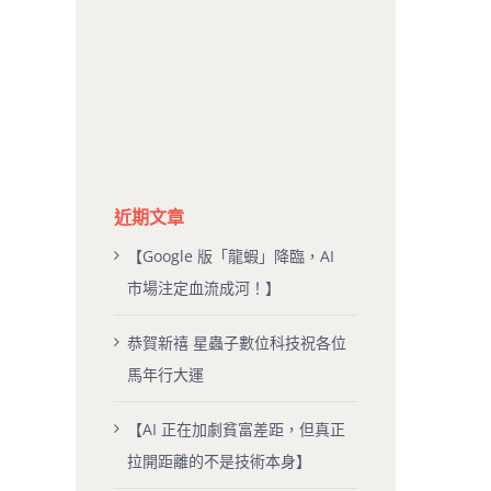
近期文章
【Google 版「龍蝦」降臨，AI
市場注定血流成河！】
恭賀新禧 星蟲子數位科技祝各位
馬年行大運
【AI 正在加劇貧富差距，但真正
拉開距離的不是技術本身】