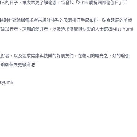
人的日子，讓大眾更了解瑜珈，特發起「2016 慶祝國際瑜伽日」活
mi特別針對瑜珈需求者來設計特殊的吸濕排汗手感布料，貼身延展的剪裁
珈行者、瑜珈的愛好者，以及追求健康與快樂的人士選擇Miss Yumi
愛好者，以及追求健康與快樂的好朋友們，在黎明的曙光之下好的瑜珈
你的瑜珈伸展更徹底吧！
ssyumi/