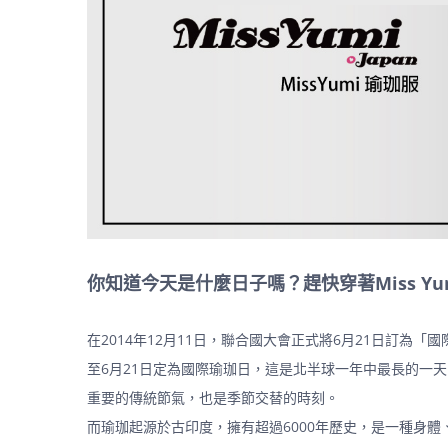
你知道今天是什麼日子嗎？趕快穿著Miss Y
在2014年12月11日，聯合國大會正式將6月21日訂
至6月21日定為國際瑜珈日，這是北半球一年中最長的一
重要的傳統節氣，也是季節交替的時刻。
而瑜珈起源於古印度，擁有超過6000年歷史，是一種身