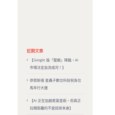
近期文章
【Google 版「龍蝦」降臨，AI
市場注定血流成河！】
恭賀新禧 星蟲子數位科技祝各位
馬年行大運
【AI 正在加劇貧富差距，但真正
拉開距離的不是技術本身】