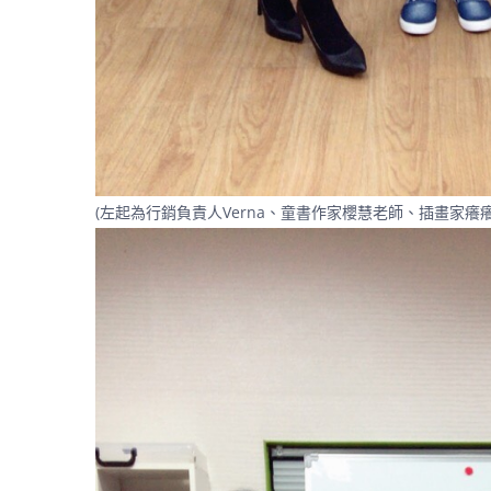
(左起為行銷負責人Verna、童書作家櫻慧老師、插畫家癢癢