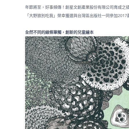
年節將至，好事頻傳！創星文創產業股份有限公司育成之
「大野狼別吃我」榮幸獲選與台灣區出版社一同參加2017
全然不同的線條筆觸，創新的兒童繪本