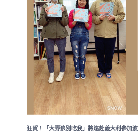
狂賀！「大野狼別吃我」將遠赴義大利參加波