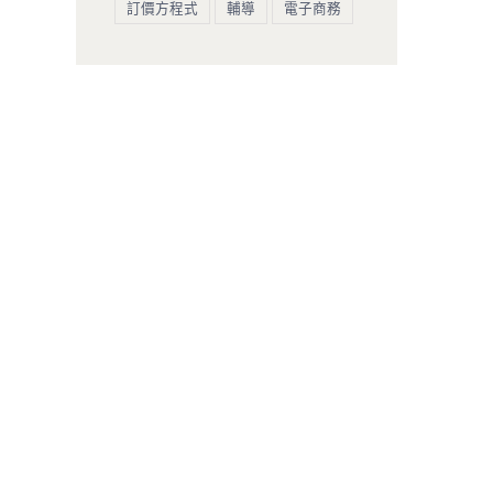
訂價方程式
輔導
電子商務